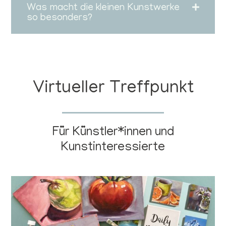
Was macht die kleinen Kunstwerke
so besonders?
Virtueller Treffpunkt
Für Künstler*innen und
Kunstinteressierte