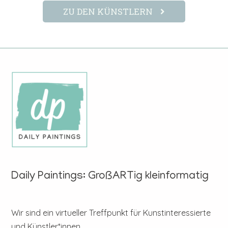
ZU DEN KÜNSTLERN
Daily Paintings: GroßARTig kleinformatig
Wir sind ein virtueller Treffpunkt für Kunstinteressierte
und Künstler*innen.