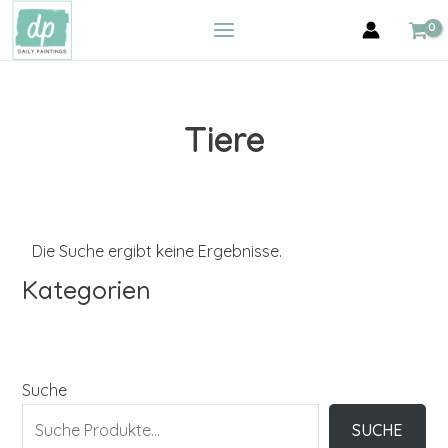
Zum
MAIN
Inhalt
MENU
springen
Tiere
Die Suche ergibt keine Ergebnisse.
Kategorien
Suche
SUCHE