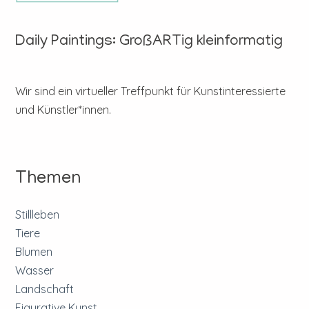
Daily Paintings: GroßARTig kleinformatig
Wir sind ein virtueller Treffpunkt für Kunstinteressierte
und Künstler*innen.
Themen
Stillleben
Tiere
Blumen
Wasser
Landschaft
Figurative Kunst