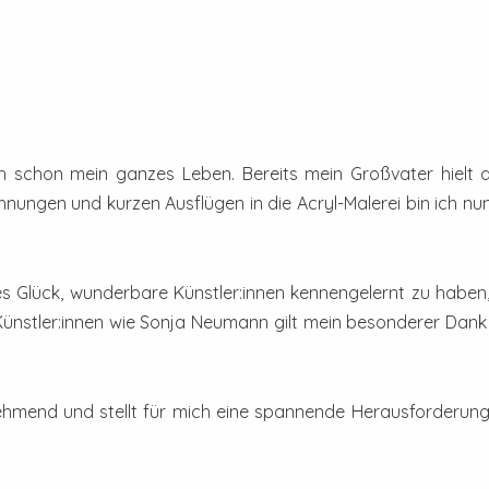
ch schon mein ganzes Leben. Bereits mein Großvater hielt
nungen und kurzen Ausflügen in die Acryl-Malerei bin ich nu
es Glück, wunderbare Künstler:innen kennengelernt zu haben,
 Künstler:innen wie Sonja Neumann gilt mein besonderer Dan
nehmend und stellt für mich eine spannende Herausforderung