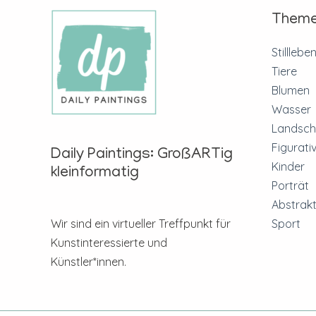
Them
Stilllebe
Tiere
Blumen
Wasser
Landsch
Figurati
Daily Paintings: GroßARTig
Kinder
kleinformatig
Porträt
Abstrakt
Sport
Wir sind ein virtueller Treffpunkt für
Kunstinteressierte und
Künstler*innen.