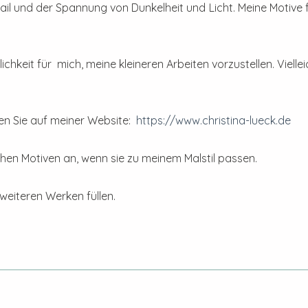
l und der Spannung von Dunkelheit und Licht. Meine Motive find
ichkeit für mich, meine kleineren Arbeiten vorzustellen. Viell
en Sie auf meiner Website:
https://www.christina-lueck.de
hen Motiven an, wenn sie zu meinem Malstil passen.
 weiteren Werken füllen.