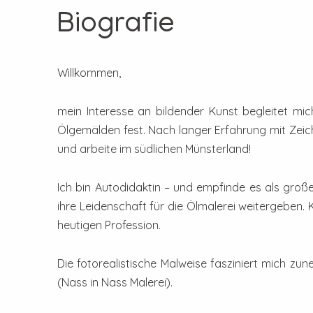
Biografie
Willkommen,
mein Interesse an bildender Kunst begleitet mi
Ölgemälden fest. Nach langer Erfahrung mit Zeich
und arbeite im südlichen Münsterland!
Ich bin Autodidaktin – und empfinde es als groß
ihre Leidenschaft für die Ölmalerei weitergeben.
heutigen Profession.
Die fotorealistische Malweise fasziniert mich zu
(Nass in Nass Malerei).