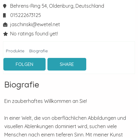
Behrens-Ring 54,
Oldenburg,
Deutschland
015222673125
jaschinski@ewetel.net
No ratings found yet!
Produkte
Biografie
FOLGEN
SHARE
Biografie
Ein zauberhaftes Willkommen an Sie!
In einer Welt, die von oberflächlichen Abbildungen und
visuellen Ablenkungen dominiert wird, suchen viele
Menschen nach einem tieferen Sinn. Mit meiner Kunst