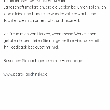
In meiner Welt der Kunst entstehen
Landschaftsmalereien, die die Seelen berühren sollen. Ich
lebe alleine und habe eine wundervolle erwachsene
Tochter, die mich unterstützt und inspiriert.
Ich freue mich von Herzen, wenn meine Werke Ihnen
gefallen haben. Teilen Sie mir gerne Ihre Eindrücke mit –
Ihr Feedback bedeutet mir viel.
Besuchen Sie auch gerne meine Homepage:
www.petra-jaschinski.de