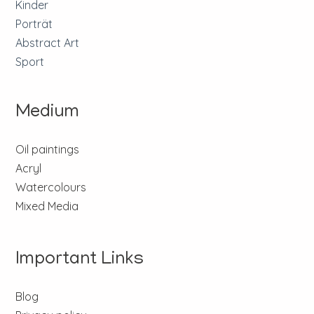
Kinder
Porträt
Abstract Art
Sport
Medium
Oil paintings
Acryl
Watercolours
Mixed Media
Important Links
Blog