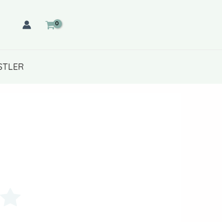
STLER