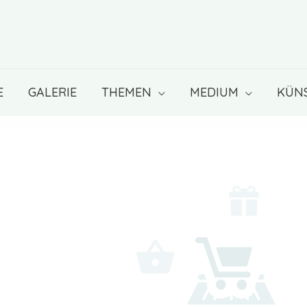
E
GALERIE
THEMEN
MEDIUM
KÜN