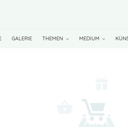
E
GALERIE
THEMEN
MEDIUM
KÜN