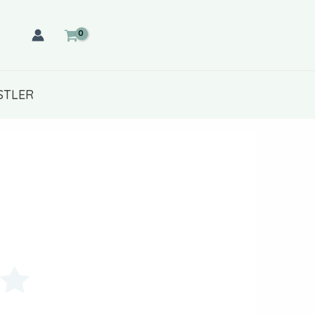
STLER