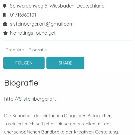
Schwalbenweg 5,
Wiesbaden,
Deutschland
01716360101
s.steinberger.art@gmail.com
No ratings found yet!
Produkte
Biografie
FOLGEN
SHARE
Biografie
http://S-steinberger.art
Die Schönheit der einfachen Dinge, des Alltäglichen,
fasziniert mich seit jeher. Diese darzustellen mit der
unerschöpflichen Bandbreite der kreativen Gestaltung,