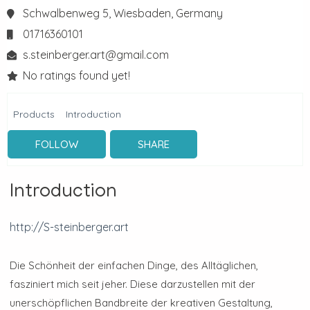
Schwalbenweg 5,
Wiesbaden,
Germany
01716360101
s.steinberger.art@gmail.com
No ratings found yet!
Products
Introduction
FOLLOW
SHARE
Introduction
http://S-steinberger.art
Die Schönheit der einfachen Dinge, des Alltäglichen,
fasziniert mich seit jeher. Diese darzustellen mit der
unerschöpflichen Bandbreite der kreativen Gestaltung,