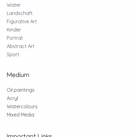
Water
Landschaft
Figurative Art
Kinder
Porträt
Abstract Art
Sport
Medium
Oil paintings
Acryl
Watercolours
Mixed Media