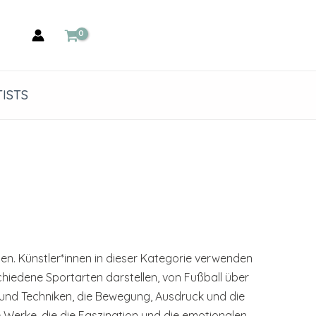
ISTS
len. Künstler*innen in dieser Kategorie verwenden
hiedene Sportarten darstellen, von Fußball über
le und Techniken, die Bewegung, Ausdruck und die
Werke, die die Faszination und die emotionalen