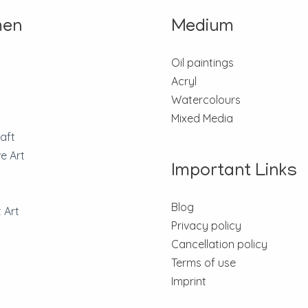
en
Medium
n
Oil paintings
Acryl
Watercolours
Mixed Media
aft
ve Art
Important Links
Blog
 Art
Privacy policy
Cancellation policy
Terms of use
Imprint