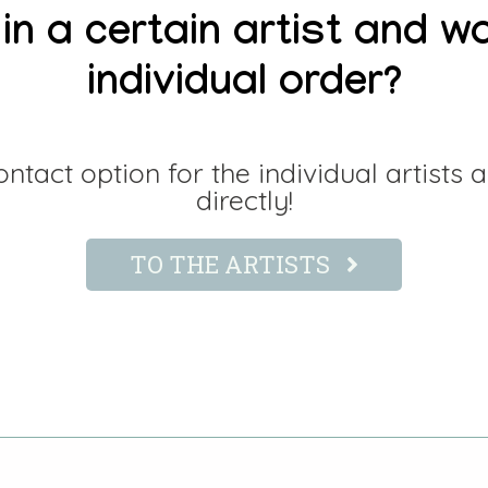
in a certain artist and wo
individual order?
ntact option for the individual artists
directly!
TO THE ARTISTS