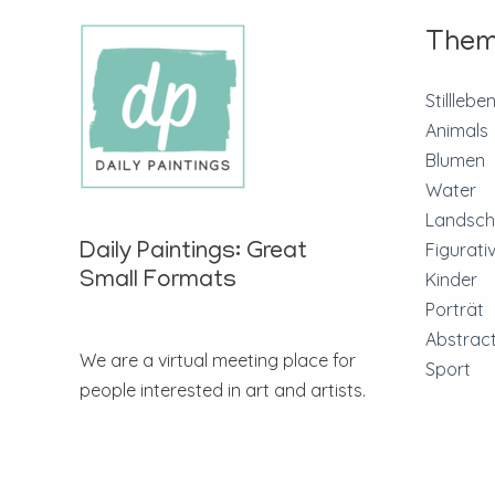
Them
Stilllebe
Animals
Blumen
Water
Landsch
Figurati
Daily Paintings: Great
Small Formats
Kinder
Porträt
Abstract
We are a virtual meeting place for
Sport
people interested in art and artists.