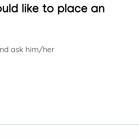
uld like to place an
 and ask him/her