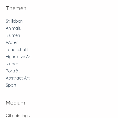
Themen
Stillleben
Animals
Blumen
Water
Landschaft
Figurative Art
Kinder
Porträt
Abstract Art
Sport
Medium
Oil paintings