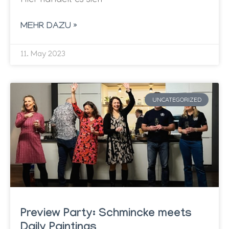
MEHR DAZU »
11. May 2023
UNCATEGORIZED
Preview Party: Schmincke meets
Daily Paintings